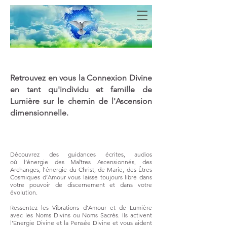
Bien-Aimés
COEURS DE LUMIERE
Retrouvez en vous la Connexion Divine
en tant qu'individu et famille de
Lumière sur le chemin de l'Ascension
dimensionnelle.
Découvrez des guidances écrites, audios
où
l’énergie des Maîtres Ascensionnés, des
Archanges, l’énergie du Christ, de Marie, des Êtres
Cosmiques d’Amour vous laisse toujours libre dans
votre pouvoir de discernement et dans votre
évolution.
Ressentez les Vibrations d'Amour et de Lumière
avec les Noms Divins ou Noms Sacrés. Ils activent
l'Energie Divine et la Pensée Divine et vous aident