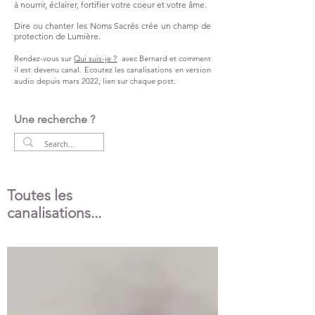
à nourrir, éclairer, fortifier votre coeur et votre âme.
Dire ou chanter les Noms Sacrés crée un champ de
protection de Lumière.
Rendez-vous sur
Qui suis-je ?
avec Bernard et comment
il est devenu canal.
Ecoutez les canalisations en version
audio
depuis
mars 2022,
lien
sur chaque post.
Une recherche ?
Toutes les
canalisations...