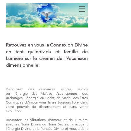
Bien-Aimés
COEURS DE LUMIERE
Retrouvez en vous la Connexion Divine
en tant qu'individu et famille de
Lumière sur le chemin de l'Ascension
dimensionnelle.
Découvrez des guidances écrites, audios
où
l’énergie des Maîtres Ascensionnés, des
Archanges, l’énergie du Christ, de Marie, des Êtres
Cosmiques d’Amour vous laisse toujours libre dans
votre pouvoir de discernement et dans votre
évolution.
Ressentez les Vibrations d'Amour et de Lumière
avec les Noms Divins ou Noms Sacrés. Ils activent
l'Energie Divine et la Pensée Divine et vous aident