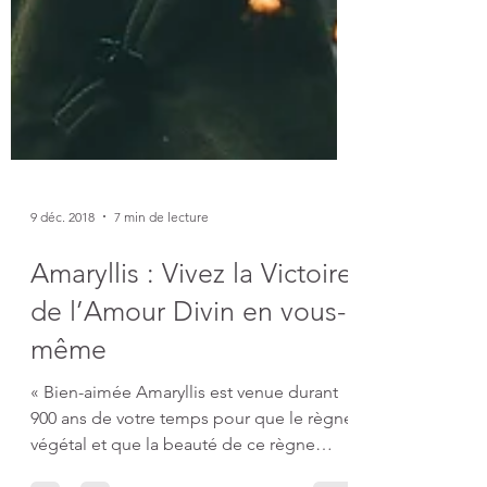
9 déc. 2018
7 min de lecture
Amaryllis : Vivez la Victoire
de l’Amour Divin en vous-
même
« Bien-aimée Amaryllis est venue durant
900 ans de votre temps pour que le règne