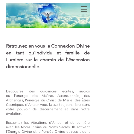
Bien-Aimés
COEURS DE LUMIERE
Retrouvez en vous la Connexion Divine
en tant qu'individu et famille de
Lumière sur le chemin de l'Ascension
dimensionnelle.
Découvrez des guidances écrites, audios
où
l’énergie des Maîtres Ascensionnés, des
Archanges, l’énergie du Christ, de Marie, des Êtres
Cosmiques d’Amour vous laisse toujours libre dans
votre pouvoir de discernement et dans votre
évolution.
Ressentez les Vibrations d'Amour et de Lumière
avec les Noms Divins ou Noms Sacrés. Ils activent
l'Energie Divine et la Pensée Divine et vous aident