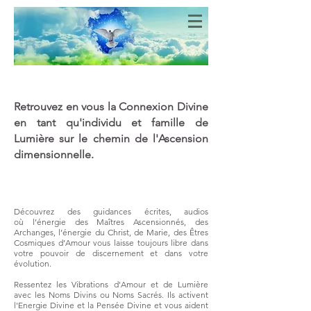
Bien-Aimés
COEURS DE LUMIERE
Retrouvez en vous la Connexion Divine
en tant qu'individu et famille de
Lumière sur le chemin de l'Ascension
dimensionnelle.
Découvrez des guidances écrites, audios
où
l’énergie des Maîtres Ascensionnés, des
Archanges, l’énergie du Christ, de Marie, des Êtres
Cosmiques d’Amour vous laisse toujours libre dans
votre pouvoir de discernement et dans votre
évolution.
Ressentez les Vibrations d'Amour et de Lumière
avec les Noms Divins ou Noms Sacrés. Ils activent
l'Energie Divine et la Pensée Divine et vous aident