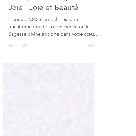
Amaryllis et l'Ange de la
Joie I Joie et Beauté
L’ année 2020 et au-delà, est une
transformation de la conscience où la
Sagesse divine apporte dans votre cœur
une compréhension.