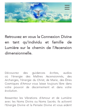
Bien-Aimés
COEURS DE LUMIERE
Retrouvez en vous la Connexion Divine
en tant qu'individu et famille de
Lumière sur le chemin de l'Ascension
dimensionnelle.
Découvrez des guidances écrites, audios
où
l’énergie des Maîtres Ascensionnés, des
Archanges, l’énergie du Christ, de Marie, des Êtres
Cosmiques d’Amour vous laisse toujours libre dans
votre pouvoir de discernement et dans votre
évolution.
Ressentez les Vibrations d'Amour et de Lumière
avec les Noms Divins ou Noms Sacrés. Ils activent
l'Energie Divine et la Pensée Divine et vous aident