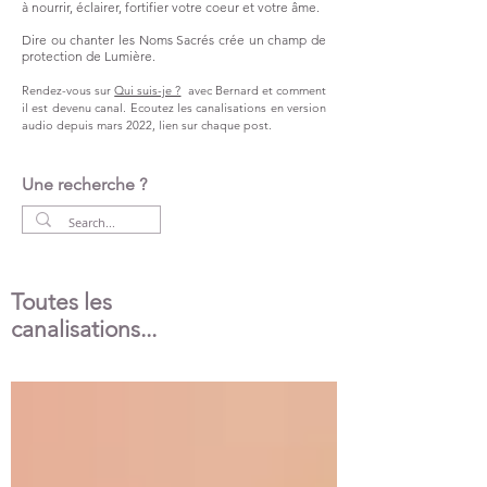
à nourrir, éclairer, fortifier votre coeur et votre âme.
Dire ou chanter les Noms Sacrés crée un champ de
protection de Lumière.
Rendez-vous sur
Qui suis-je ?
avec Bernard et comment
il est devenu canal.
Ecoutez les canalisations en version
audio
depuis
mars 2022,
lien
sur chaque post.
Une recherche ?
Toutes les
canalisations...