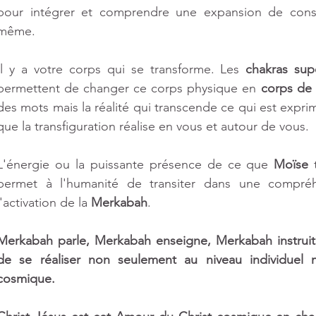
pour intégrer et comprendre une expansion de cons
même.
Il y a votre corps qui se transforme. Les 
chakras sup
permettent de changer ce corps physique en 
corps de
des mots mais la réalité qui transcende ce qui est exprimé
que la transfiguration réalise en vous et autour de vous.
L'énergie ou la puissante présence de ce que 
Moïse
 
permet à l'humanité de transiter dans une compréhe
l'activation de la 
Merkabah
.
Merkabah parle, Merkabah enseigne, Merkabah instruit e
de se réaliser non seulement au niveau individuel m
cosmique.