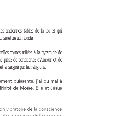
es anciennes tables de la loi et qui 
ransmettre au monde. 
lles toutes reliées à la pyramide de 
ne prise de conscience d'Amour et de 
t enseigné par les religions.
ment puissante, j'ai du mal à 
Trinité de Moïse, Elie et Jésus 
on vibratoire de la conscience 