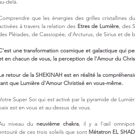
au-delà.
Comprendre que les énergies des grilles cristallines d
activées à travers la relation des 
Etres de Lumière
, des 
des Pléiades, de Cassiopée, d'Arcturus, de Sirius et de b
C'est une transformation cosmique et galactique qui pe
et en chacun de vous, la perception de l'Amour du Chris
Le retour de la SHEKINAH est en réalité la compréhensio
tant que Lumière d'Amour Christisé en vous-même.
Votre Super Soi qui est activé par la pyramide de Lumière
paix est en vous et au-dessus de vous.
Au niveau du 
neuvième chakra
, il y a l'œil omnipot
entouré de ces trois soleils que sont 
Métatron EL SHAD