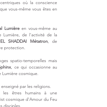
entriques où la conscience 
 que vous-même vous êtes en 
al Lumière
 en vous-même au 
mière, de l'activité de la 
'
EL SHADDAI Métatron
, de 
e protection.
ges spatio-temporelles mais 
Sphinx
, ce qui occasionne au 
e Lumière cosmique. 
 enseigné par les religions.
 les êtres humains à une 
rist cosmique d'Amour du Feu 
s disciples.