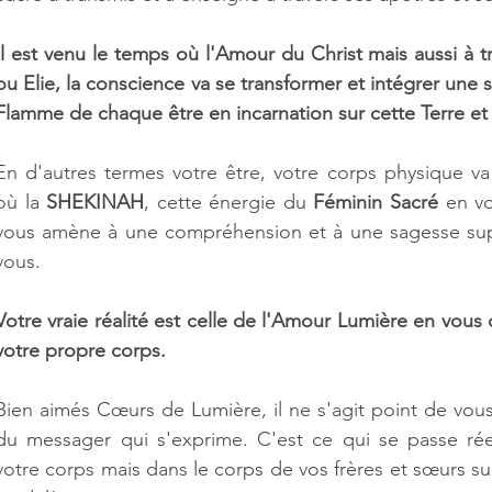
Il est venu le temps où l'Amour du Christ mais aussi à t
ou Elie, la conscience va se transformer et intégrer une s
Flamme de chaque être en incarnation sur cette Terre et 
En d'autres termes votre être, votre corps physique v
où la 
SHEKINAH
, cette énergie du 
Féminin Sacré
 en vo
vous amène à une compréhension et à une sagesse supé
vous.
Votre vraie réalité est celle de l'Amour Lumière en vous 
votre propre corps.
Bien aimés Cœurs de Lumière, il ne s'agit point de vous
du messager qui s'exprime. C'est ce qui se passe ré
votre corps mais dans le corps de vos frères et sœurs su