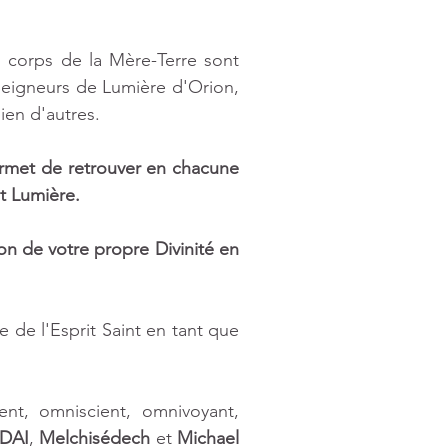
u corps de la Mère-Terre sont 
Seigneurs de Lumière d'Orion, 
ien d'autres.
rmet de retrouver en chacune 
t Lumière.
n de votre propre Divinité en 
 de l'Esprit Saint en tant que 
ent, omniscient, omnivoyant, 
DAI
, 
Melchisédech
 et 
Michael