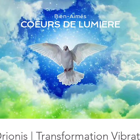
Bien-Aimés
COEURS DE LUMIERE
rionis | Transformation Vibra