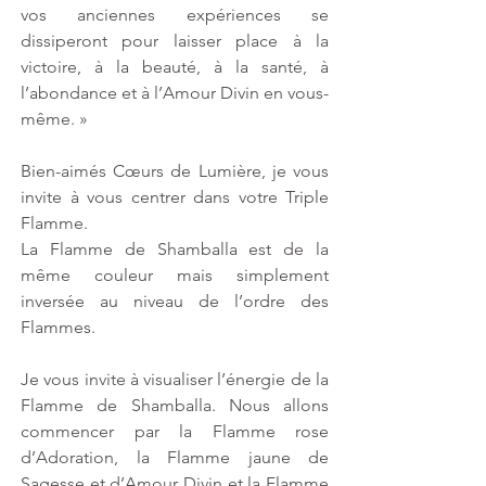
vos anciennes expériences se 
dissiperont pour laisser place à la 
victoire, à la beauté, à la santé, à 
l’abondance et à l’Amour Divin en vous-
même. »
Bien-aimés Cœurs de Lumière, je vous 
invite à vous centrer dans votre Triple 
Flamme.
La Flamme de Shamballa est de la 
même couleur mais simplement 
inversée au niveau de l’ordre des 
Flammes.
Je vous invite à visualiser l’énergie de la 
Flamme de Shamballa. Nous allons 
commencer par la Flamme rose 
d’Adoration, la Flamme jaune de 
Sagesse et d’Amour Divin et la Flamme 