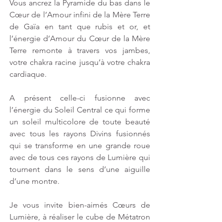
Vous ancrez la Pyramide du bas dans le 
Cœur de l’Amour infini de la Mère Terre 
de Gaïa en tant que rubis et or, et 
l’énergie d’Amour du Cœur de la Mère 
Terre remonte à travers vos jambes, 
votre chakra racine jusqu’à votre chakra 
cardiaque.
A présent celle-ci fusionne avec 
l’énergie du Soleil Central ce qui forme 
un soleil multicolore de toute beauté 
avec tous les rayons Divins fusionnés 
qui se transforme en une grande roue 
avec de tous ces rayons de Lumière qui 
tournent dans le sens d’une aiguille 
d’une montre.
Je vous invite bien-aimés Cœurs de 
Lumière, à réaliser le cube de Métatron 