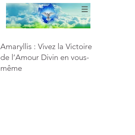
Bien-Aimés
COEURS DE LUMIERE
Amaryllis : Vivez la Victoire
de l’Amour Divin en vous-
même