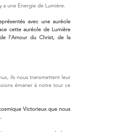
 y a une Energie de Lumière. 
eprésentés avec une auréole 
ace cette auréole de Lumière 
e l’Amour du Christ, de la 
, ils nous transmettent leur 
sions émaner à notre tour ce 
cosmique Victorieux que nous 
.