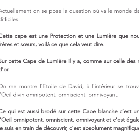
ts
Actuellement on se pose la question où va le monde da
difficiles. 
Cette cape est une Protection et une Lumière que nou
frères et sœurs, voilà ce que cela veut dire. 
Sur cette Cape de Lumière il y a, comme sur celle des ro
d’or. 
On me montre l’Etoile de David, à l’intérieur se trou
l’Oeil divin omnipotent, omniscient, omnivoyant. 
Ce qui est aussi brodé sur cette Cape blanche c’est u
l’Oeil omnipotent, omniscient, omnivoyant et c’est éga
je suis en train de découvrir, c’est absolument magnifiqu