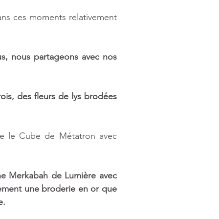
ns ces moments relativement 
s, nous partageons avec nos 
is, des fleurs de lys brodées 
ve le Cube de Métatron avec 
ne Merkabah de Lumière avec 
lement une broderie en or que 
e.