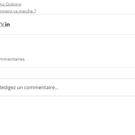
no Gröning
ment ça marche ?
mmentaires
Rédigez un commentaire...