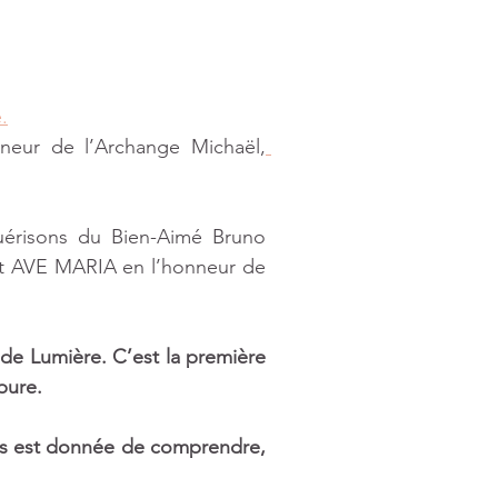
.
neur de l’Archange Michaël,
érisons du Bien-Aimé Bruno 
t AVE MARIA en l’honneur de 
 Lumière. C’est la première 
pure. 
ous est donnée de comprendre, 