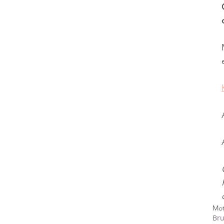
Mot
Bru