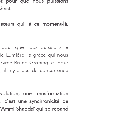
st pour que nous puissions 
rist. 
t sœurs qui, à ce moment-là, 
pour que nous puissions le 
e Lumière, la grâce qui nous 
-Aimé Bruno Gröning, et pour 
, il n’y a pas de concurrence 
ution, une transformation 
, c‘est une synchronicité de 
l’Ammi Shaddaï qui se répand 