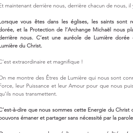
Et maintenant derrière nous, derrière chacun de nous, il
Lorsque vous êtes dans les églises, les saints sont r
dorée, et la Protection de l’Archange Michaël nous pl
derrière nous. C’est une auréole de Lumière dorée d
Lumière du Christ. 
C’est extraordinaire et magnifique !
On me montre des Êtres de Lumière qui nous sont connus
Force, leur Puissance et leur Amour pour que nous puis
qu’ils nous transmettent.
C’est-à-dire que nous sommes cette Energie du Christ 
pouvons émaner et partager sans nécessité par la parole