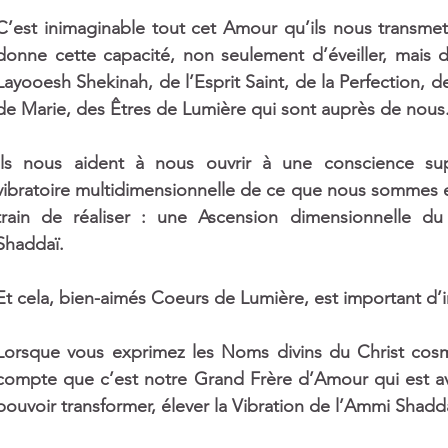
C’est inimaginable tout cet Amour qu’ils nous transmet
donne cette capacité, non seulement d’éveiller, mais d
Layooesh Shekinah, de l’Esprit Saint, de la Perfection, 
de Marie, des Êtres de Lumière qui sont auprès de nous
Ils nous aident à nous ouvrir à une conscience supé
vibratoire multidimensionnelle de ce que nous sommes 
train de réaliser : une Ascension dimensionnelle d
Shaddaï.
Et cela, bien-aimés Coeurs de Lumière, est important d’
Lorsque vous exprimez les Noms divins du Christ cosmi
compte que c’est notre Grand Frère d’Amour qui est av
pouvoir transformer, élever la Vibration de l’Ammi Shadd