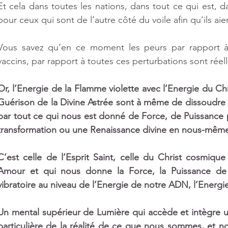
Et cela dans toutes les nations, dans tout ce qui est, da
pour ceux qui sont de l’autre côté du voile afin qu’ils ai
Vous savez qu’en ce moment les peurs par rapport à 
vaccins, par rapport à toutes ces perturbations sont rée
Or, l’Energie de la Flamme violette avec l’Energie du Ch
Guérison de la Divine Astrée sont à même de dissoudre e
par tout ce qui nous est donné de Force, de Puissance p
transformation ou une Renaissance divine en nous-même
C’est celle de l’Esprit Saint, celle du Christ cosmique 
Amour et qui nous donne la Force, la Puissance de c
vibratoire au niveau de l’Energie de notre ADN, l’Energi
Un mental supérieur de Lumière qui accède et intègre u
particulière de la réalité de ce que nous sommes, et n