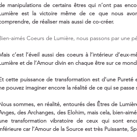
de manipulations de certains êtres qui n’ont pas encor
Lumière est la victoire même de ce que nous avons 
comprendre, de réaliser mais aussi de co-créer.
Bien-aimés Coeurs de Lumière, nous passons par une pér
Mais c’est l’éveil aussi des coeurs à l’intérieur d’eux-mê
Lumière et de l’Amour divin en chaque être sur ce mond
Et cette puissance de transformation est d’une Pureté 
ne pouvez imaginer encore la réalité de ce qui se passe
Nous sommes, en réalité, entourés des Êtres de Lumière 
Anges, des Archanges, des Elohim, mais cela, bien-aimé
une transformation vibratoire de ceux qui sont enco
inférieure car l’Amour de la Source est très Puissante, S