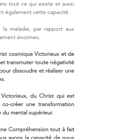
ns tout ce qui existe et aussi 
ent également cette capacité.
la maladie, par rapport aux 
llement énormes. 
rist cosmique Victorieux et de 
t transmuter toute négativité 
our dissoudre et réaliser une 
s.
Victorieux, du Christ qui est 
o-créer une transformation 
e du mental supérieur.
ne Compréhension tout à fait 
ous avons la capacité de nous 