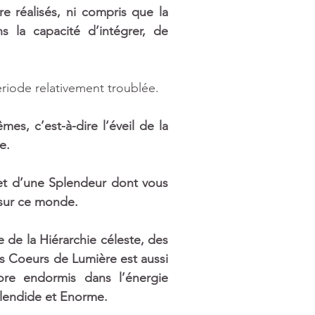
e réalisés, ni compris que la 
la capacité d’intégrer, de 
iode relativement troublée. 
mes, c’est-à-dire l‘éveil de la 
e.
et d’une Splendeur dont vous 
 sur ce monde.
de la Hiérarchie céleste, des 
s Coeurs de Lumière est aussi 
re endormis dans l’énergie 
plendide et Enorme. 