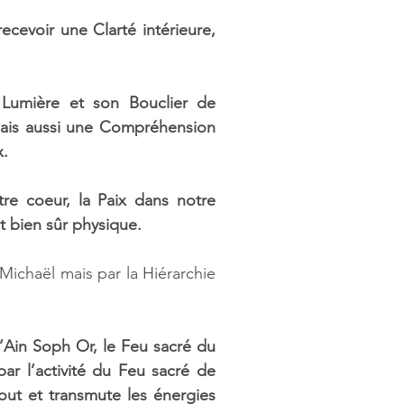
evoir une Clarté intérieure, 
Lumière et son Bouclier de 
ais aussi une Compréhension 
. 
tre coeur, la Paix dans notre 
t bien sûr physique. 
ichaël mais par la Hiérarchie 
l’Ain Soph Or, le Feu sacré du 
r l’activité du Feu sacré de 
t et transmute les énergies 