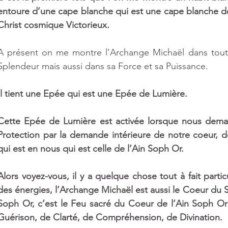
ts
entoure d’une cape blanche qui est une cape blanche de
Christ cosmique Victorieux.
A présent on me montre l’Archange Michaël dans toute
Splendeur mais aussi dans sa Force et sa Puissance. 
Il tient une Epée qui est une Epée de Lumière. 
Cette Epée de Lumière est activée lorsque nous demand
Protection par la demande intérieure de notre coeur, d
qui est en nous qui est celle de l’Ain Soph Or.
Alors voyez-vous, il y a quelque chose tout à fait partic
des énergies, l’Archange Michaël est aussi le Coeur du Sol
Soph Or, c’est le Feu sacré du Coeur de l’Ain Soph Or 
Guérison, de Clarté, de Compréhension, de Divination. 