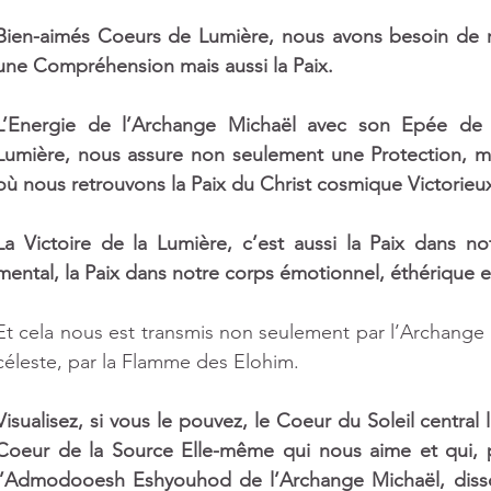
Bien-aimés Coeurs de Lumière, nous avons besoin de rec
une Compréhension mais aussi la Paix.
L’Energie de l’Archange Michaël avec son Epée de 
Lumière, nous assure non seulement une Protection, m
où nous retrouvons la Paix du Christ cosmique Victorieux
La Victoire de la Lumière, c’est aussi la Paix dans no
mental, la Paix dans notre corps émotionnel, éthérique e
Et cela nous est transmis non seulement par l’Archange M
céleste, par la Flamme des Elohim. 
Visualisez, si vous le pouvez, le Coeur du Soleil central 
Coeur de la Source Elle-même qui nous aime et qui, pa
l’Admodooesh Eshyouhod de l’Archange Michaël, dissou