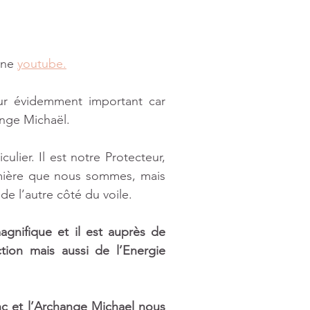
ine 
youtube.
ur évidemment important car 
nge Michaël. 
lier. Il est notre Protecteur, 
mière que nous sommes, mais 
de l’autre côté du voile. 
nifique et il est auprès de 
on mais aussi de l’Energie 
nc et l’Archange Michael nous 