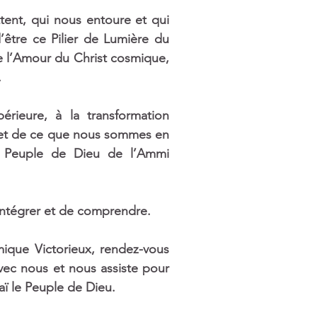
tent, qui nous entoure et qui 
’être ce Pilier de Lumière du 
de l’Amour du Christ cosmique, 
.
rieure, à la transformation 
et de ce que nous sommes en 
u Peuple de Dieu de l’Ammi 
intégrer et de comprendre. 
que Victorieux, rendez-vous 
ec nous et nous assiste pour 
aï le Peuple de Dieu. 