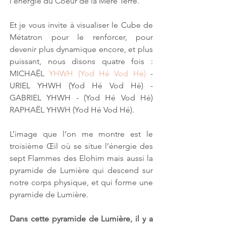
l’énergie du Coeur de la Mère Terre. 
Et je vous invite à visualiser le Cube de 
Métatron pour le renforcer, pour 
devenir plus dynamique encore, et plus 
puissant, nous disons quatre fois : 
MICHAËL 
YHWH (Yod Hé Vod Hé)
 - 
URIEL YHWH (Yod Hé Vod Hé) - 
GABRIEL YHWH - (Yod Hé Vod Hé) 
RAPHAËL YHWH (Yod Hé Vod Hé).
L’image que l’on me montre est le 
troisième Œil où se situe l’énergie des 
sept Flammes des Elohim mais aussi la 
pyramide de Lumière qui descend sur 
notre corps physique, et qui forme une 
pyramide de Lumière. 
Dans cette pyramide de Lumière, il y a 