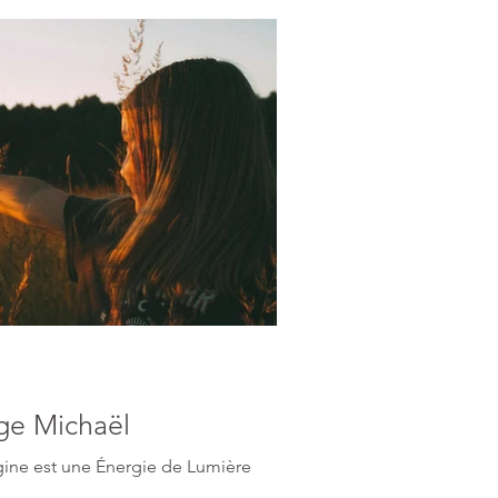
nge Michaël
igine est une Énergie de Lumière