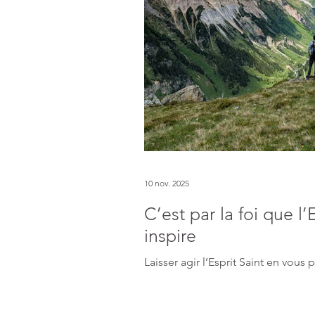
posts
ts
ts
post
10 nov. 2025
C’est par la foi que l’
inspire
post
Laisser agir l’Esprit Saint en vous 