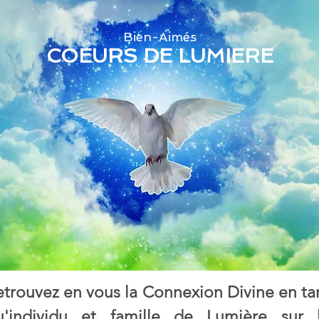
Bien-Aimés
COEURS DE LUMIERE
etrouvez en vous la Connexion Divine en ta
u'individu et famille de Lumière sur 