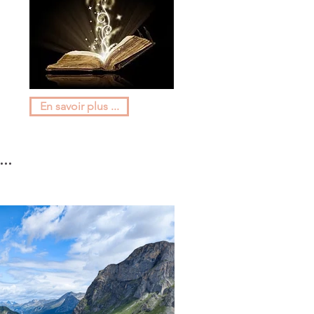
En savoir plus ...
..