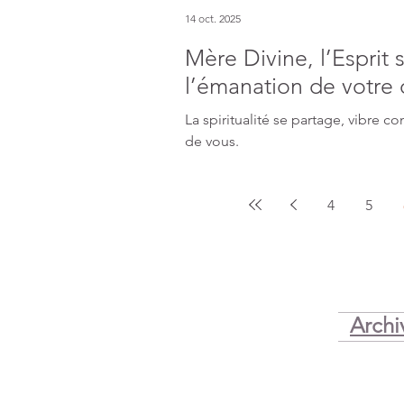
14 oct. 2025
Mère Divine, l’Esprit s
l’émanation de votre
La spiritualité se partage, vibre comme des pétales de lotus autour
de vous.
4
5
Archi