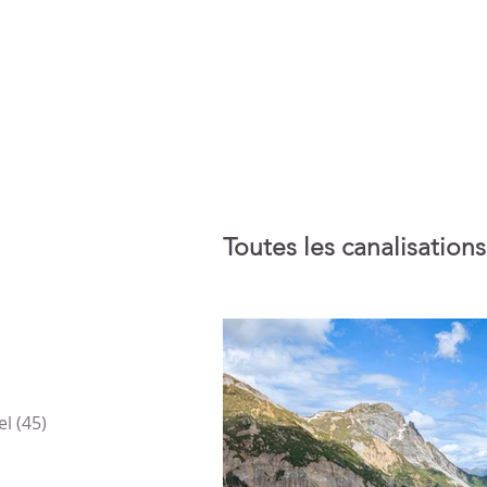
Toutes les canalisations.
el
(45)
45 posts