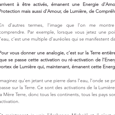
arrivent à être activés, émanent une Energie d’Amo
Protection mais aussi d’Amour, de Lumière, de Compréh
En d’autres termes, l’image que l’on me montre 
comprendre. Par exemple, lorsque vous jetez une poig
l’eau, c’est une multiple d’auréoles qui se manifestent d
Pour vous donner une analogie, c’est sur la Terre entière 
que se passe cette activation ou ré-activation de l’Ener
vortex de Lumière qui, maintenant, émanent cette Energi
Imaginez qu’en jetant une pierre dans l’eau, l’onde se p
passe sur la Terre. Ce sont des activations de la Lumière
la Mère Terre, donc tous les continents, tous les pays so
activation.