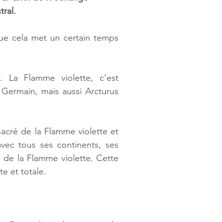
ral. 
ue cela met un certain temps 
 La Flamme violette, c’est 
ermain, mais aussi Arcturus 
acré de la Flamme violette et 
avec tous ses continents, ses 
de la Flamme violette. Cette 
e et totale. 