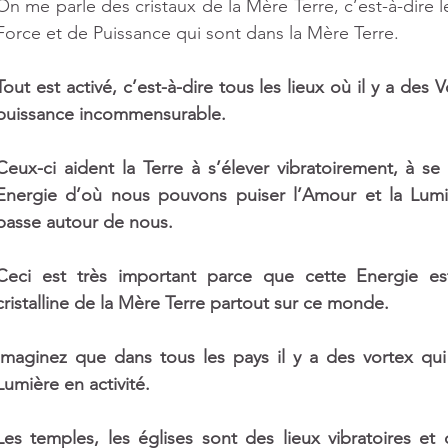
On me parle des cristaux de la Mère Terre, c’est-à-dire l
Force et de Puissance qui sont dans la Mère Terre.
Tout est activé, c’est-à-dire tous les lieux où il y a des 
puissance incommensurable.
Ceux-ci aident la Terre à s’élever vibratoirement, à s
Energie d’où nous pouvons puiser l’Amour et la Lumiè
passe autour de nous.
Ceci est très important parce que cette Energie est 
cristalline de la Mère Terre partout sur ce monde. 
Imaginez que dans tous les pays il y a des vortex qui 
Lumière en activité. 
Les temples, les églises sont des lieux vibratoires et ce