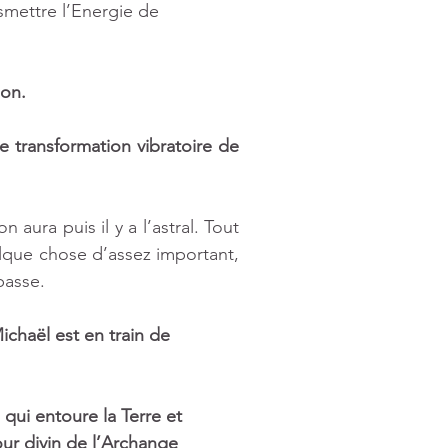
smettre l’Energie de 
on.  
e transformation vibratoire de 
 aura puis il y a l’astral. Tout 
lque chose d’assez important, 
passe. 
haël est en train de 
qui entoure la Terre et 
r divin de l’Archange 