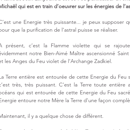
Michaël qui est en train d’oeuvrer sur les énergies de l’ast
C’est une Energie très puissante... je peux supposer q
pour que la purification de l‘astral puisse se réaliser. 
A présent, c’est la Flamme violette qui se rajoute.
évidemment notre Bien-Aimé Maître ascensionné Saint G
et les Anges du Feu violet de l’Archange Zadkiel. 
La Terre entière est entourée de cette Energie du Feu s
c’est très, très puissant. C’est la Terre toute entière 
océans qui est entourée de cette Energie du Feu sacré 
Energie entoure notre Mère la Terre d’une façon complèt
Maintenant, il y a quelque chose de différent. 