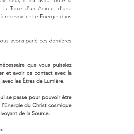
as seul, il est avec toute la 
 la Terre d’un Amour, d’une 
à recevoir cette Energie dans 
ous avons parlé ces dernières 
écessaire que vous puissiez 
r et avoir ce contact avec la 
, avec les Êtres de Lumière. 
ui se passe pour pouvoir être 
 l’Energie du Christ cosmique 
ivoyant de la Source. 
r.