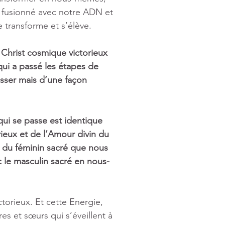
t fusionné avec notre ADN et 
e transforme et s’élève.
 Christ cosmique victorieux 
qui a passé les étapes de 
sser mais d’une façon 
qui se passe est identique 
ieux et de l’Amour divin du 
 du féminin sacré que nous 
c le masculin sacré en nous-
torieux. Et cette Energie, 
es et sœurs qui s’éveillent à 