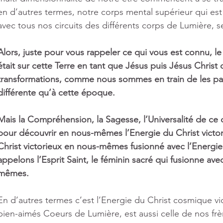
en d’autres termes, notre corps mental supérieur qui es
avec tous nos circuits des différents corps de Lumière, s
Alors, juste pour vous rappeler ce qui vous est connu, le
était sur cette Terre en tant que Jésus puis Jésus Christ 
transformations, comme nous sommes en train de les pa
différente qu’à cette époque.
Mais la Compréhension, la Sagesse, l’Universalité de ce 
pour découvrir en nous-mêmes l’Energie du Christ victor
Christ victorieux en nous-mêmes fusionné avec l’Energie
appelons l’Esprit Saint, le féminin sacré qui fusionne ave
mêmes.
En d’autres termes c’est l’Energie du Christ cosmique vic
bien-aimés Coeurs de Lumière, est aussi celle de nos frèr