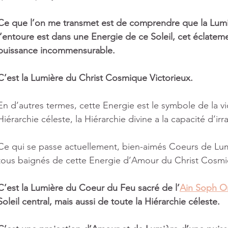
Ce que l’on me transmet est de comprendre que la Lumièr
l’entoure est dans une Energie de ce Soleil, cet éclateme
puissance incommensurable.
C’est la Lumière du Christ Cosmique Victorieux.
En d’autres termes, cette Energie est le symbole de la vic
Hiérarchie céleste, la Hiérarchie divine a la capacité d’irra
Ce qui se passe actuellement, bien-aimés Coeurs de Lu
tous baignés de cette Energie d’Amour du Christ Cosmiq
C’est la Lumière du Coeur du Feu sacré de l’
Ain Soph O
Soleil central, mais aussi de toute la Hiérarchie céleste.