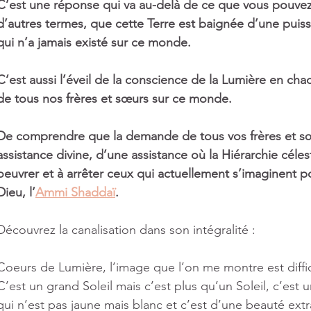
ts
C’est une réponse qui va au-delà de ce que vous pouvez 
d’autres termes, que cette Terre est baignée d’une pui
qui n’a jamais existé sur ce monde.
C‘est aussi l’éveil de la conscience de la Lumière en ch
de tous nos frères et sœurs sur ce monde.
De comprendre que la demande de tous vos frères et s
assistance divine, d’une assistance où la Hiérarchie céle
oeuvrer et à arrêter ceux qui actuellement s’imaginent p
Dieu, l’
Ammi Shaddaï
.
Découvrez la canalisation dans son intégralité : 
Coeurs de Lumière, l’image que l’on me montre est diffici
C’est un grand Soleil mais c’est plus qu’un Soleil, c’es
qui n’est pas jaune mais blanc et c’est d’une beauté extr