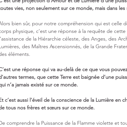
C’est une projection d’Amour et de Lumière d’une pui
toutes vies, non seulement sur ce monde, mais dans les 
Alors bien sûr, pour notre compréhension qui est celle d
corps physique, c’est une réponse à la requête de cett
l’assistance de la Hiérarchie céleste, des Anges, des Ar
Lumières, des Maîtres Ascensionnés, de la Grande Frater
des éléments. 
C’est une réponse qui va au-delà de ce que vous pouvez 
d’autres termes, que cette Terre est baignée d’une pui
qui n’a jamais existé sur ce monde.
Et c’est aussi l’éveil de la conscience de la Lumière en 
de tous nos frères et sœurs sur ce monde.
De comprendre la Puissance de la Flamme violette et tous