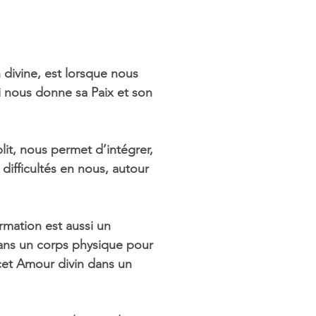
divine, est lorsque nous 
 nous donne sa Paix et son 
t, nous permet d’intégrer, 
difficultés en nous, autour 
rmation est aussi un 
dans un corps physique pour 
cet Amour divin dans un 