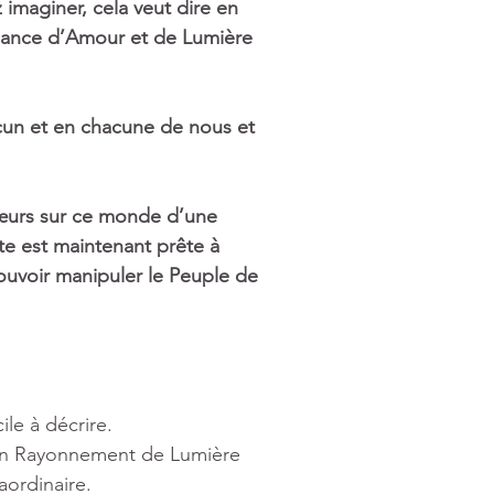
imaginer, cela veut dire en 
ssance d’Amour et de Lumière 
acun et en chacune de nous et 
œurs sur ce monde d’une 
ste est maintenant prête à 
ouvoir manipuler le Peuple de 
le à décrire. 
t un Rayonnement de Lumière 
aordinaire. 