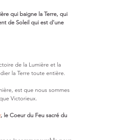
e qui baigne la Terre, qui 
nt de Soleil qui est d’une 
toire de la Lumière et la 
dier la Terre toute entière. 
mière, est que nous sommes 
ue Victorieux. 
r
, le Coeur du Feu sacré du 