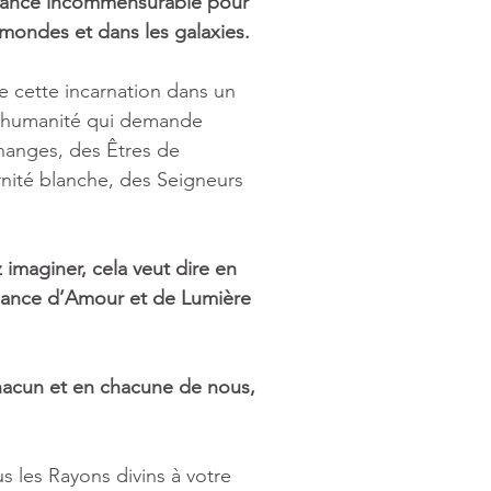
ssance incommensurable pour 
mondes et dans les galaxies.
e cette incarnation dans un 
e humanité qui demande 
changes, des Êtres de 
nité blanche, des Seigneurs 
imaginer, cela veut dire en 
ssance d’Amour et de Lumière 
chacun et en chacune de nous, 
 les Rayons divins à votre 