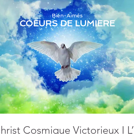
Bien-Aimés
COEURS DE LUMIERE
hrist Cosmique Victorieux I L’