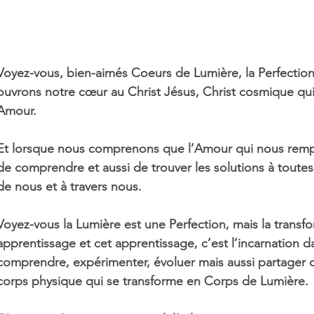
9 posts
Voyez-vous, bien-aimés Coeurs de Lumière, la Perfection 
sts
ouvrons notre cœur au Christ Jésus, Christ cosmique qui
Amour.
Et lorsque nous comprenons que l’Amour qui nous rempli
osts
de comprendre et aussi de trouver les solutions à toutes 
 post
de nous et à travers nous.
Voyez-vous la Lumière est une Perfection, mais la transfo
apprentissage et cet apprentissage, c’est l’incarnation 
 post
comprendre, expérimenter, évoluer mais aussi partager 
corps physique qui se transforme en Corps de Lumière.