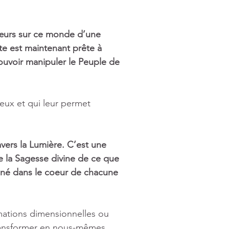
œurs sur ce monde d’une 
ste est maintenant prête à 
ouvoir manipuler le Peuple de 
 eux et qui leur permet 
vers la Lumière. C’est une 
 la Sagesse divine de ce que 
ené dans le coeur de chacune 
mations dimensionnelles ou 
ransformer en nous-mêmes, 