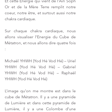
Et cette Energie qui vient de l’Ain Soph 
Or et de la Mère Terre remplit notre 
coeur, notre être, et surtout aussi notre 
chakra cardiaque.
Sur chaque chakra cardiaque, nous 
allons visualiser l’Energie du Cube de 
Métatron, et nous allons dire quatre fois 
:  
Michaël YHWH (Yod Hé Vod Hé) – Uriel 
YHWH (Yod Hé Vod Hé) – Gabriel 
YHWH (Yod Hé Vod Hé) – Raphaël 
YHWH (Yod Hé Vod Hé) 
L’image qu’on me montre est dans le 
cube de Métatron. Il y a une pyramide 
de Lumière et dans cette pyramide de 
Lumière, il y a une Colombe d’une 