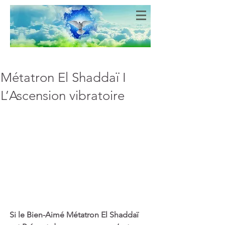
Bien-Aimés
COEURS DE LUMIERE
Métatron El Shaddaï I
L’Ascension vibratoire
Si le Bien-Aimé Métatron El Shaddaï 