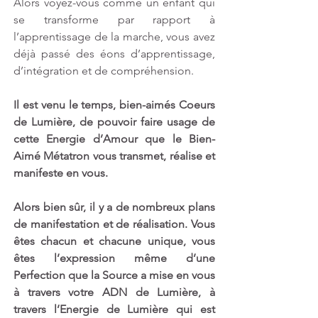
Alors voyez-vous comme un enfant qui 
se transforme par rapport à 
l’apprentissage de la marche, vous avez 
déjà passé des éons d’apprentissage, 
d’intégration et de compréhension. 
Il est venu le temps, bien-aimés Coeurs 
de Lumière, de pouvoir faire usage de 
cette Energie d’Amour que le Bien-
Aimé Métatron vous transmet, réalise et 
manifeste en vous. 
Alors bien sûr, il y a de nombreux plans 
de manifestation et de réalisation. Vous 
êtes chacun et chacune unique, vous 
êtes l’expression même d’une 
Perfection que la Source a mise en vous 
à travers votre ADN de Lumière, à 
travers l’Energie de Lumière qui est 