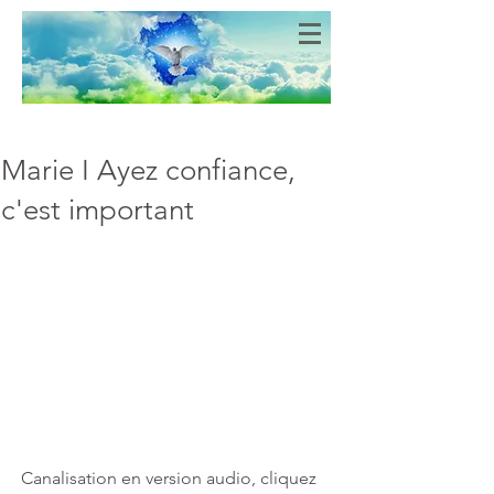
Bien-Aimés
COEURS DE LUMIERE
Marie I Ayez confiance,
c'est important
Canalisation en version audio, cliquez 