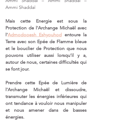
Ammi Shaddaï – Ammi Shaddaï – 
Ammi Shaddaï
Mais cette Energie est sous la 
Protection de l’Archange Michaël avec 
l’
Admodooesh Eshyouhod
 entoure la 
Terre avec son Epée de Flamme bleue 
et le bouclier de Protection que nous 
pouvons utiliser aussi lorsqu’il y a, 
autour de nous, certaines difficultés qui 
se font jour.
Prendre cette Epée de Lumière de 
l’Archange Michaël et dissoudre, 
transmuter les énergies inférieures qui 
ont tendance à vouloir nous manipuler 
et nous amener dans de basses 
énergies.