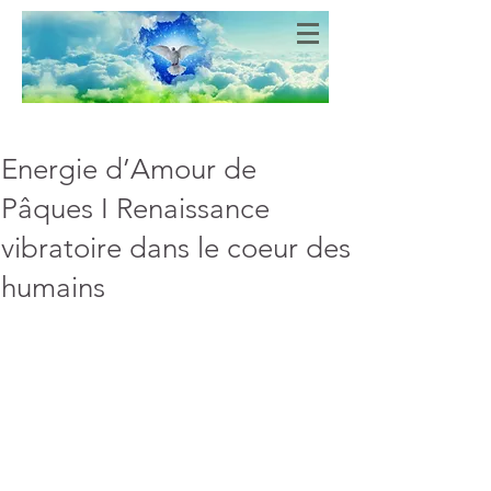
Bien-Aimés
COEURS DE LUMIERE
Energie d’Amour de
Pâques I Renaissance
vibratoire dans le coeur des
humains