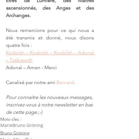
Êtres de Lumière, des Maîtres 
ascensionnés, des Anges et des 
Archanges. 
Nous remercions pour ce qui nous a 
été transmis et donné, nous disons 
quatre fois :
Kodoïsh – Kodoïsh – Kodoïsh – Adonaï 
– Tzébayoth
Adonaï – Amen - Merci
Canalisé par notre ami 
Bernard
​.
Pour connaitre les nouveaux messages, 
inscrivez-vous à notre newsletter en bas 
de cette page.;-)
Mots-clés :
Marie
Bruno Gröning
Bruno Gröning