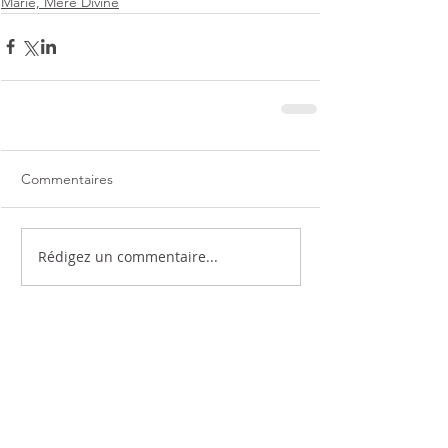
Marie, Mère Divine
Commentaires
Rédigez un commentaire...