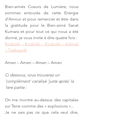
Bien-aimés Coeurs de Lumière, nous 
sommes entourés de cette Energie 
d’Amour et pour remercier et être dans 
la gratitude pour le Bien-aimé Sanat 
Kumara et pour tout ce qui nous a été 
donné, je vous invite à dire quatre fois :
Kodoïsh – Kodoïsh – Kodoïsh – Adonaï 
– Tzébayoth
Amen – Amen – Amen – Amen
Ci dessous, vous trouverez un 
'complément' canalisé 'juste après' la 
1ere partie :
On me montre au-dessus des capitales 
sur Terre comme des « explosions »... 
Je ne sais pas ce que cela veut dire, 