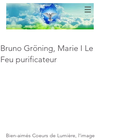
Bien-Aimés
COEURS DE LUMIERE
Bruno Gröning, Marie I Le
Feu purificateur
Bien-aimés Coeurs de Lumière, l’image 