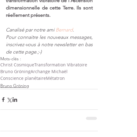
transformation vibratoire de l’Ascension 
dimensionnelle de cette Terre. Ils sont 
réellement présents. 
Canalisé par notre ami 
Bernard
​.
Pour connaitre les nouveaux messages, 
inscrivez-vous à notre newsletter en bas 
de cette page.;-)
Mots-clés :
Christ Cosmique
Transformation Vibratoire
Bruno Gröning
Archange Michaël
Conscience planétaire
Métatron
Bruno Gröning