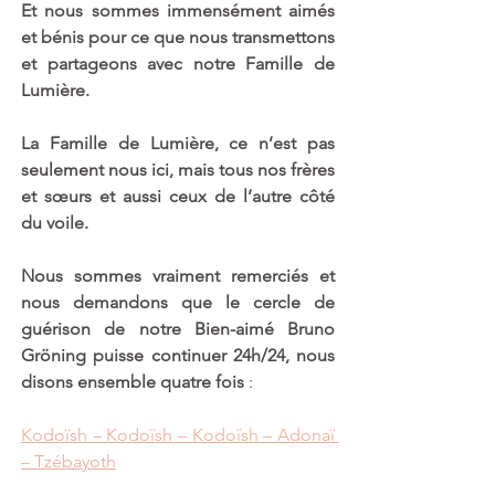
Et nous sommes immensément aimés 
et bénis pour ce que nous transmettons 
et partageons avec notre Famille de 
Lumière. 
La Famille de Lumière, ce n’est pas 
seulement nous ici, mais tous nos frères 
et sœurs et aussi ceux de l’autre côté 
du voile. 
Nous sommes vraiment remerciés et 
nous demandons que le cercle de 
guérison de notre Bien-aimé Bruno 
Gröning puisse continuer 24h/24, nous 
disons ensemble quatre fois
 : 
Kodoïsh – Kodoïsh – Kodoïsh – Adonaï 
– Tzébayoth