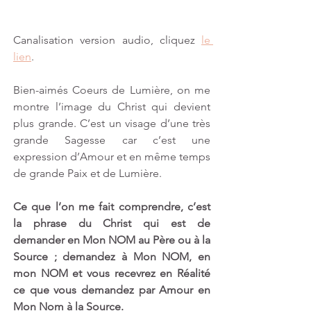
Canalisation version audio, cliquez 
le 
lien
.
Bien-aimés Coeurs de Lumière, on me 
montre l’image du Christ qui devient 
plus grande. C’est un visage d’une très 
grande Sagesse car c’est une 
expression d’Amour et en même temps 
de grande Paix et de Lumière.
Ce que l’on me fait comprendre, c’est 
la phrase du Christ qui est de 
demander en Mon NOM au Père ou à la 
Source ; demandez à Mon NOM, en 
mon NOM et vous recevrez en Réalité 
ce que vous demandez par Amour en 
Mon Nom à la Source. 