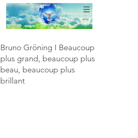
Bien-Aimés
COEURS DE LUMIERE
Bruno Gröning I Beaucoup
plus grand, beaucoup plus
beau, beaucoup plus
brillant