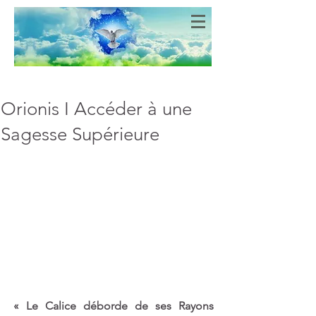
Bien-Aimés
COEURS DE LUMIERE
Orionis I Accéder à une
Sagesse Supérieure
« Le Calice déborde de ses Rayons 