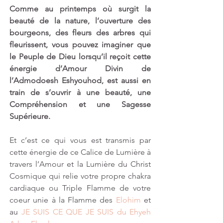
Comme au printemps où surgit la 
beauté de la nature, l’ouverture des 
bourgeons, des fleurs des arbres qui 
fleurissent, vous pouvez imaginer que 
le Peuple de Dieu lorsqu’il reçoit cette 
énergie d’Amour Divin de 
l’Admodoesh Eshyouhod, est aussi en 
train de s’ouvrir à une beauté, une 
Compréhension et une Sagesse 
Supérieure.
Et c’est ce qui vous est transmis par 
cette énergie de ce Calice de Lumière à 
travers l’Amour et la Lumière du Christ 
Cosmique qui relie votre propre chakra 
cardiaque ou Triple Flamme de votre 
coeur unie à la Flamme des 
Elohim
 et 
au 
JE SUIS CE QUE JE SUIS du Ehyeh 