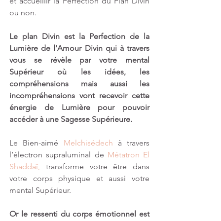
et accueillir la Perfection du Plan Divin 
ou non.
Le plan Divin est la Perfection de la 
Lumière de l’Amour Divin qui à travers 
vous se révèle par votre mental 
Supérieur où les idées, les 
compréhensions mais aussi les 
incompréhensions vont recevoir cette 
énergie de Lumière pour pouvoir 
accéder à une Sagesse Supérieure.
Le Bien-aimé 
Melchisédech
 à travers 
l’électron supraluminal de 
Métatron El 
Shaddaï,
 transforme votre être dans 
votre corps physique et aussi votre 
mental Supérieur. 
Or le ressenti du corps émotionnel est 