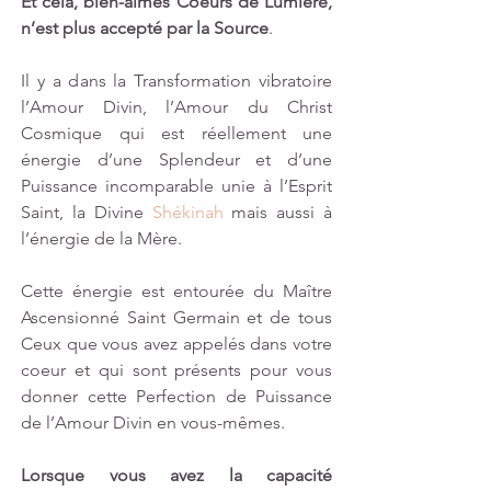
Et cela, bien-aimés Coeurs de Lumière, 
n’est plus accepté par la Source
. 
Il y a dans la Transformation vibratoire 
l’Amour Divin, l’Amour du Christ 
Cosmique qui est réellement une 
énergie d’une Splendeur et d’une 
Puissance incomparable unie à l’Esprit 
Saint, la Divine 
Shékinah
 mais aussi à 
l’énergie de la Mère. 
Cette énergie est entourée du Maître 
Ascensionné Saint Germain et de tous 
Ceux que vous avez appelés dans votre 
coeur et qui sont présents pour vous 
donner cette Perfection de Puissance 
de l’Amour Divin en vous-mêmes.
Lorsque vous avez la capacité 