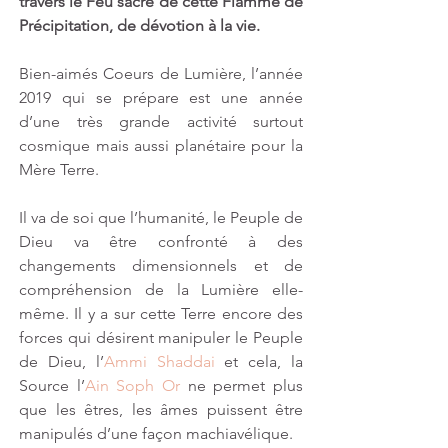
travers le Feu sacré de cette Flamme de 
Précipitation, de dévotion à la vie.
Bien-aimés Coeurs de Lumière, l’année 
2019 qui se prépare est une année 
d’une très grande activité surtout 
cosmique mais aussi planétaire pour la 
Mère Terre. 
Il va de soi que l’humanité, le Peuple de 
Dieu va être confronté à des 
changements dimensionnels et de 
compréhension de la Lumière elle-
même. Il y a sur cette Terre encore des 
forces qui désirent manipuler le Peuple 
de Dieu, l’
Ammi Shaddai
 et cela, la 
Source l’
Ain Soph Or
 ne permet plus 
que les êtres, les âmes puissent être 
manipulés d’une façon machiavélique.