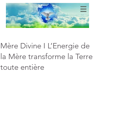
Bien-Aimés
COEURS DE LUMIERE
Mère Divine I L’Energie de
la Mère transforme la Terre
toute entière