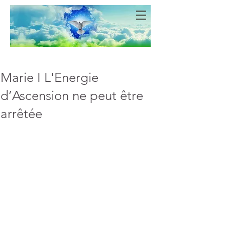
Bien-Aimés
COEURS DE LUMIERE
Marie I L'Energie
d’Ascension ne peut être
arrêtée