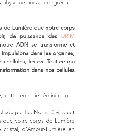
 physique puisse intégrer une 
es de Lumière que notre corps 
oir, de puissance des 
URIM 
e notre ADN se transforme et 
impulsions dans les organes, 
 cellules, les os. Tout ce qui 
nsformation dans nos cellules 
e, cette énergie féminine que 
lisée par les Noms Divins cet 
in que votre corps de Lumière 
cristal, d’Amour-Lumière en 