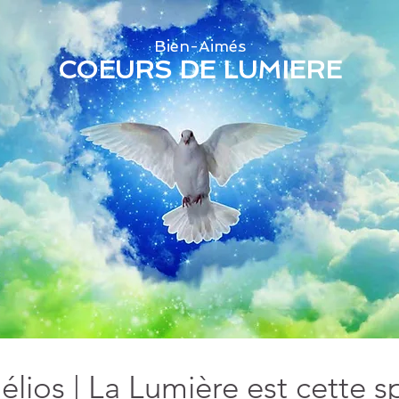
Bien-Aimés
COEURS DE LUMIERE
élios | La Lumière est cette s