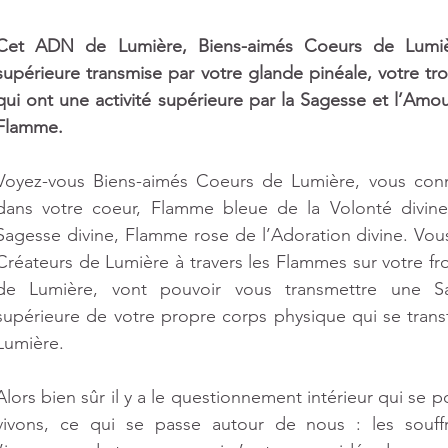
Cet ADN de Lumière, Biens-aimés Coeurs de Lumiè
supérieure transmise par votre glande pinéale, votre tro
qui ont une activité supérieure par la Sagesse et l’Amou
Flamme.
Voyez-vous Biens-aimés Coeurs de Lumière, vous conna
dans votre coeur, Flamme bleue de la Volonté divine
Sagesse divine, Flamme rose de l’Adoration divine. Vou
Créateurs de Lumière à travers les Flammes sur votre fr
de Lumière, vont pouvoir vous transmettre une S
supérieure de votre propre corps physique qui se tran
Lumière.
Alors bien sûr il y a le questionnement intérieur qui se 
vivons, ce qui se passe autour de nous : les souffr