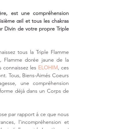
re, est une compréhension 
isième œil et tous les chakras 
r Divin de votre propre Triple 
issez tous la Triple Flamme 
, Flamme dorée jaune de la 
s connaissez les 
ELOHIM
, ces 
ont. Tous, Biens-Aimés Coeurs 
agesse, une compréhension 
sforme déjà dans un Corps de 
pose par rapport à ce que nous 
ances, l’incompréhension et 