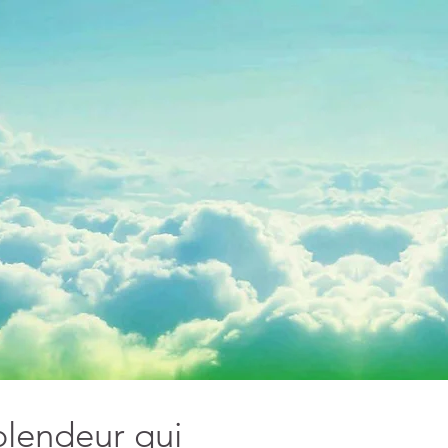
plendeur qui