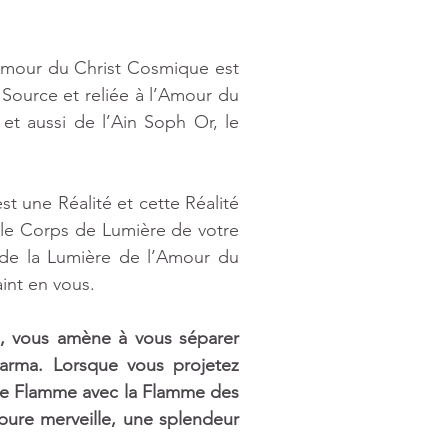
mour du Christ Cosmique est 
Source et reliée à l’Amour du 
t aussi de l’Ain Soph Or, le 
 une Réalité et cette Réalité 
 le Corps de Lumière de votre 
de la Lumière de l’Amour du 
int en vous.
 vous amène à vous séparer 
rma. Lorsque vous projetez 
le Flamme avec la Flamme des 
pure merveille, une splendeur 