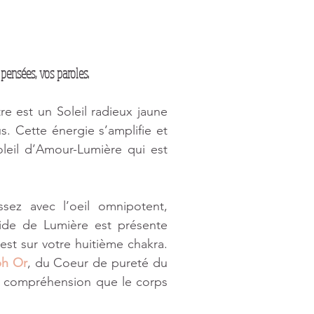
pensées, vos paroles.
 est un Soleil radieux jaune 
s. Cette énergie s’amplifie et 
eil d’Amour-Lumière qui est 
ez avec l’oeil omnipotent, 
ide de Lumière est présente 
est sur votre huitième chakra. 
ph Or
, du Coeur de pureté du 
a compréhension que le corps 