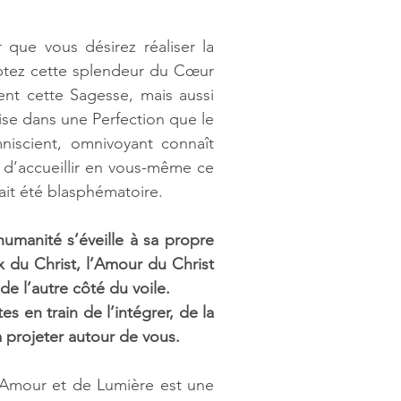
ue vous désirez réaliser la 
eptez cette splendeur du Cœur 
t cette Sagesse, mais aussi 
ise dans une Perfection que le 
iscient, omnivoyant connaît 
 d’accueillir en vous-même ce 
ait été blasphématoire.
umanité s’éveille à sa propre 
x du Christ, l’Amour du Christ 
e l’autre côté du voile. 
 en train de l’intégrer, de la 
la projeter autour de vous.
Amour et de Lumière est une 