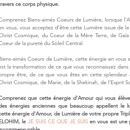
travers ce corps physique.
Comprenez Biens-aimés Coeurs de Lumière, lorsque l’A
en vous, vous acceptez d’être cette Lumière issue de la 
Christ Cosmique, du Coeur de la Mère Terre, de Gaïa e
Coeur de la pureté du Soleil Central.
Biens-aimés Coeurs de Lumière, cette énergie en vous est
est la transformation de ce que vous reconnaissez dans
propre être, de ce que vous êtes en cette splendeur 
Christ Cosmique, de Marie, de la Shekinah, de l’Esprit Sa
Comprenez que cette énergie d’Amour qui vous élève,
des énergies anciennes que beaucoup appellent le ka
cette énergie d’Amour, de Lumière de votre propre Trip
ELOHIM, le 
JE SUIS CE QUE JE SUIS
 en vous est une 
incommensurable.