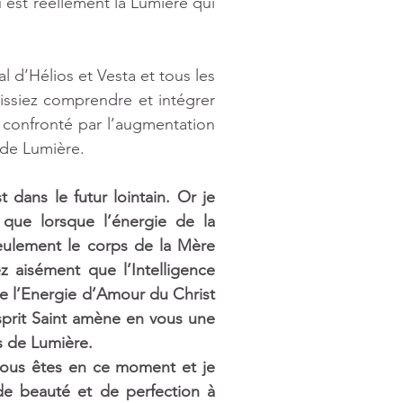
est réellement la Lumière qui 
 d’Hélios et Vesta et tous les 
ssiez comprendre et intégrer 
 confronté par l’augmentation 
 de Lumière.
dans le futur lointain. Or je 
peux vous préciser, Biens-aimés Coeurs de Lumière, que lorsque l’énergie de la 
eulement le corps de la Mère 
 aisément que l’Intelligence 
e l’Energie d’Amour du Christ 
sprit Saint amène en vous une 
s de Lumière. 
ous êtes en ce moment et je 
de beauté et de perfection à 