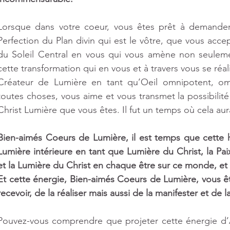
Lorsque dans votre coeur, vous êtes prêt à demander q
Perfection du Plan divin qui est le vôtre, que vous acc
du Soleil Central en vous qui vous amène non seulemen
cette transformation qui en vous et à travers vous se réal
Créateur de Lumière en tant qu’Oeil omnipotent, omn
toutes choses, vous aime et vous transmet la possibilité
Christ Lumière que vous êtes. Il fut un temps où cela aur
Bien-aimés Coeurs de Lumière, il est temps que cette h
Lumière intérieure en tant que Lumière du Christ, la Pai
et la Lumière du Christ en chaque être sur ce monde, et d
Et cette énergie, Bien-aimés Coeurs de Lumière, vous êtes
recevoir, de la réaliser mais aussi de la manifester et de 
Pouvez-vous comprendre que projeter cette énergie d’