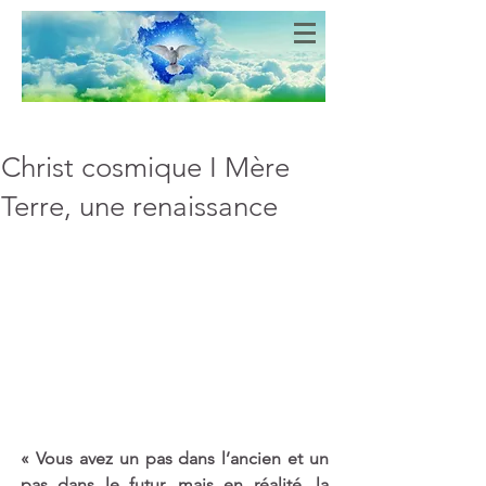
Bien-Aimés
COEURS DE LUMIERE
Christ cosmique I Mère
Terre, une renaissance
« Vous avez un pas dans l’ancien et un 
pas dans le futur, mais en réalité, la 