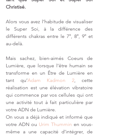
Christisé. 
Alors vous avez l’habitude de visualiser 
le Super Soi, à la différence des 
différents chakras entre le 7°, 8°, 9° et 
au-delà.
Mais sachez, bien-aimés Coeurs de 
Lumière, que lorsque l’être humain se 
transforme en un Être de Lumière en 
tant qu’
Adam Kadmon 2
, cette 
réalisation est une élévation vibratoire 
qui commence par vos cellules qui ont 
une activité tout à fait particulière par 
votre ADN de Lumière. 
On vous a déjà indiqué et informé que 
votre ADN ou 
Urim Thummin
 en vous-
même a une capacité d’intégrer, de 