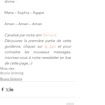
divine :
Maria – Sophia – Agape 
Amen – Amen – Amen
Canalisé par notre ami 
Bernard
​.
Découvrez la première partie de cette 
guidance, cliquez sur 
le lien
 et pour 
connaitre les nouveaux messages, 
inscrivez-vous à notre newsletter en bas 
de cette page.;-)
Mots-clés :
Bruno Gröning
Bruno Gröning