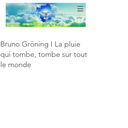
Bien-Aimés
COEURS DE LUMIERE
Bruno Gröning I La pluie
qui tombe, tombe sur tout
le monde