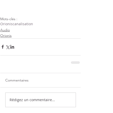
Mots-clés :
Orionis
canalisation
Audio
Orionis
Commentaires
Rédigez un commentaire...