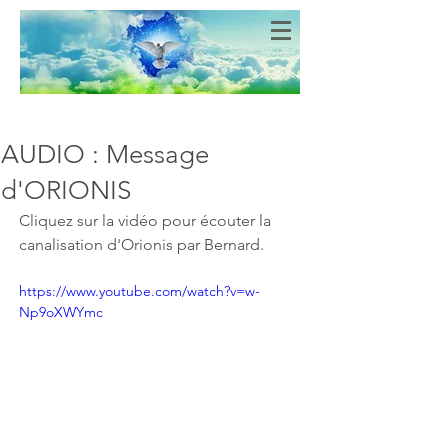
Bien-Aimés
COEURS DE LUMIERE
AUDIO : Message
d'ORIONIS
Cliquez sur la vidéo pour écouter la 
canalisation d'Orionis par Bernard.
https://www.youtube.com/watch?v=w-
Np9oXWYmc