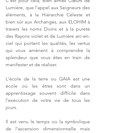
C'est pour cela, Bien aimés Cœurs de 
Lumière, que l'appel aux Seigneurs des 
éléments, à la Hiérarchie Céleste et 
bien sûr aux Archanges, aux ELOHIM à 
travers les noms Divins et à la pureté 
des Rayons violet et de Lumière arc-en-
ciel qui portent les qualités, les vertus 
qui vous amènent à comprendre la 
splendeur que vous êtes en train de 
manifester et de réaliser.
L'école de la terre ou GAIA est une 
école où les êtres sont dans un 
apprentissage souvent difficile dans 
l'exécution de votre vie de tous les 
jours.
Il est venu le temps où la symbolique 
de l'ascension dimensionnelle mais 