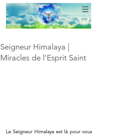
Bien-Aimés
COEURS DE LUMIERE
Seigneur Himalaya |
Miracles de l'Esprit Saint
Le Seigneur Himalaya est là pour vous 