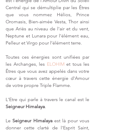
est l'énergie de l'Amour Divin du Soleil 
Central qui se démultiplie par les Êtres 
que vous nommez Hélios, Prince 
Oromasis, Bien-aimée Vesta, Thor ainsi 
que Ariès au niveau de l'air et du vent, 
Neptune et Lunara pour l'élément eau, 
Pelleur et Virgo pour l’élément terre.
Toutes ces énergies sont unifiées par 
les Archanges, les 
ELOHIM
 et tous les 
Êtres que vous avez appelés dans votre 
cœur à travers cette énergie d'Amour 
de votre propre Triple Flamme.
L'Etre qui parle à travers le canal est le 
Seigneur Himalaya
.
Le 
Seigneur Himalaya
 est là pour vous 
donner cette clarté de l'Esprit Saint, 