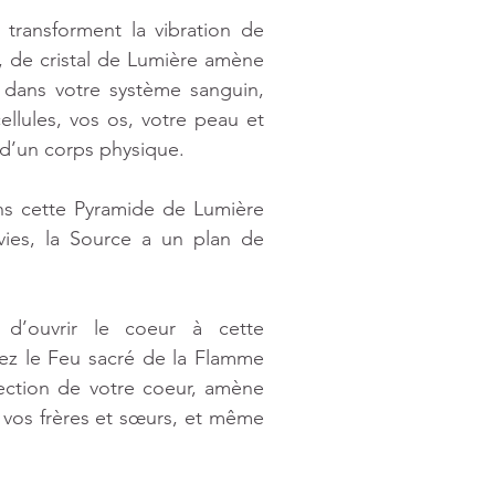
transforment la vibration de 
 de cristal de Lumière amène 
 dans votre système sanguin, 
llules, vos os, votre peau et 
 d’un corps physique. 
s cette Pyramide de Lumière 
es, la Source a un plan de 
d’ouvrir le coeur à cette 
ez le Feu sacré de la Flamme 
jection de votre coeur, amène 
 vos frères et sœurs, et même 