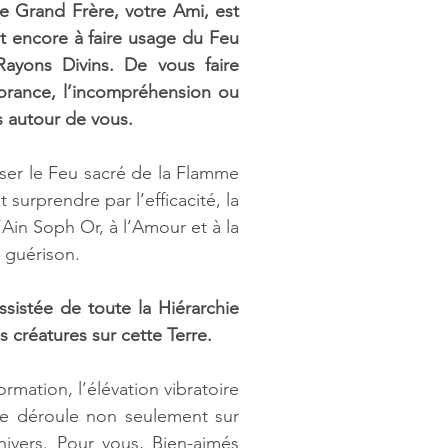
e Grand Frère, votre Ami, est 
 encore à faire usage du Feu 
ayons Divins. De vous faire 
orance, l’incompréhension ou 
 autour de vous. 
iser le Feu sacré de la Flamme 
surprendre par l’efficacité, la 
’Ain Soph Or, à l’Amour et à la 
 guérison. 
ssistée de toute la Hiérarchie 
 créatures sur cette Terre. 
ation, l’élévation vibratoire 
se déroule non seulement sur 
nivers. Pour vous, Bien-aimés 