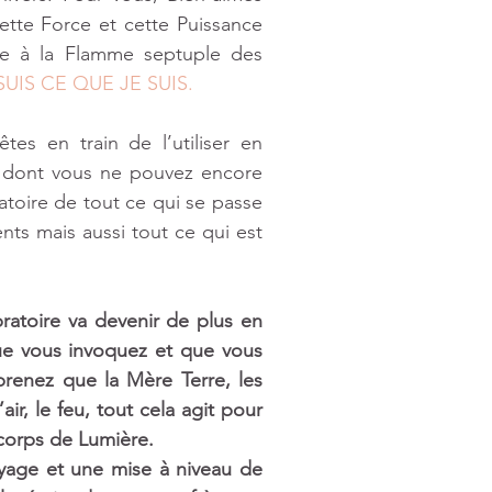
te Force et cette Puissance 
e à la Flamme septuple des 
SUIS CE QUE JE SUIS.
s en train de l’utiliser en 
 dont vous ne pouvez encore 
atoire de tout ce qui se passe 
nts mais aussi tout ce qui est 
ratoire va devenir de plus en 
que vous invoquez et que vous 
renez que la Mère Terre, les 
ir, le feu, tout cela agit pour 
corps de Lumière. 
oyage et une mise à niveau de 