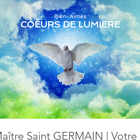
Bien-Aimés
COEURS DE LUMIERE
aître Saint GERMAIN | Votre 