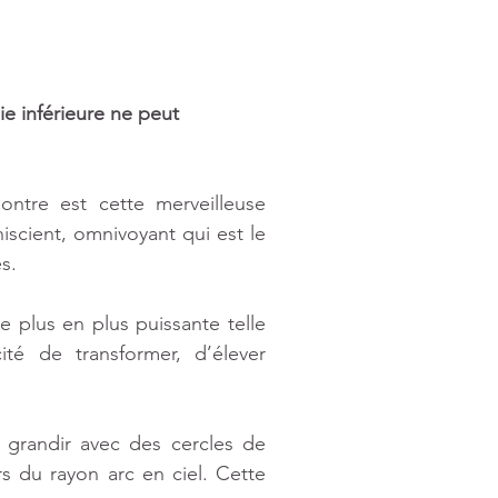
e inférieure ne peut 
tre est cette merveilleuse 
scient, omnivoyant qui est le 
s. 
 plus en plus puissante telle 
é de transformer, d’élever 
grandir avec des cercles de 
s du rayon arc en ciel. Cette 