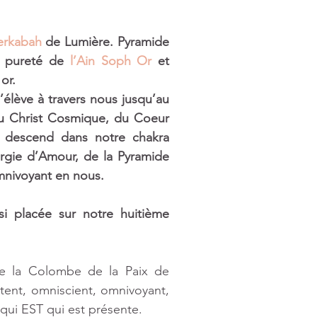
rkabah
 de Lumière. Pyramide 
e pureté de 
l’Ain Soph Or
 et 
or. 
élève à travers nous jusqu’au 
u Christ Cosmique, du Coeur 
, descend dans notre chakra 
rgie d’Amour, de la Pyramide 
mnivoyant en nous. 
 placée sur notre huitième 
de la Colombe de la Paix de 
otent, omniscient, omnivoyant, 
qui EST qui est présente. 