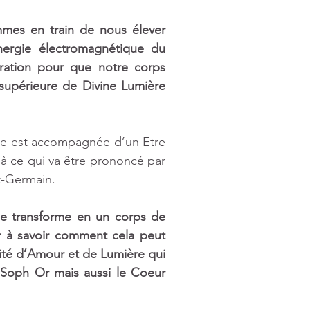
es en train de nous élever 
nergie électromagnétique du 
ration pour que notre corps 
upérieure de Divine Lumière 
te est accompagnée d’un Etre 
 à ce qui va être prononcé par 
t-Germain. 
e transforme en un corps de 
r à savoir comment cela peut 
ité d’Amour et de Lumière qui 
 Soph Or mais aussi le Coeur 