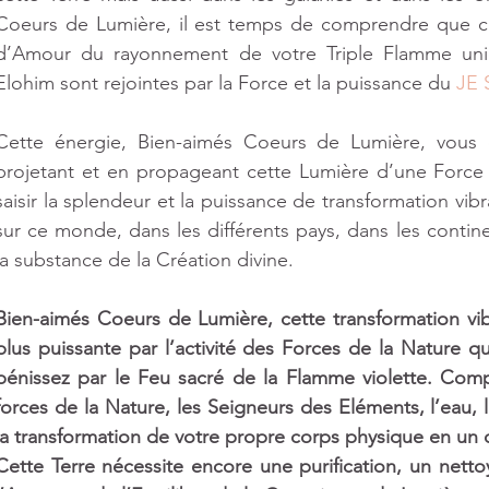
Coeurs de Lumière, il est temps de comprendre que cet
d’Amour du rayonnement de votre Triple Flamme uni
Elohim sont rejointes par la Force et la puissance du 
JE 
Cette énergie, Bien-aimés Coeurs de Lumière, vous ête
projetant et en propageant cette Lumière d’une Force
saisir la splendeur et la puissance de transformation vibr
sur ce monde, dans les différents pays, dans les contine
la substance de la Création divine. 
Bien-aimés Coeurs de Lumière, cette transformation vib
plus puissante par l’activité des Forces de la Nature 
bénissez par le Feu sacré de la Flamme violette. Comp
forces de la Nature, les Seigneurs des Eléments, l’eau, l’a
la transformation de votre propre corps physique en un 
Cette Terre nécessite encore une purification, un nett