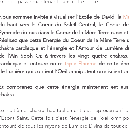
Energie passe maintenant dans cette pièce. 
ts
Nous sommes invités à visualiser l’Etoile de David, la 
Me
du haut vers le Coeur du Soleil Central, le Coeur d
Pyramide du bas dans le Coeur de la Mère Terre rubis et 
Réalisez que cette Energie du Coeur de la Mère Terre s’
chakra cardiaque et l’énergie et l’Amour de Lumière d
de l’Ain Soph Or, à travers les vingt quatre chakras
cardiaque et entoure notre 
triple Flamme
 de cette éne
de Lumière qui contient l’Oeil omnipotent omniscient o
Et comprenez que cette énergie maintenant est aussi
chakra. 
Le huitième chakra habituellement est représentatif 
l’Esprit Saint. Cette fois c’est l’énergie de l’oeil omnip
entouré de tous les rayons de Lumière Divins de tout ce 