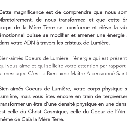
Cette magnificence est de comprendre que nous somm
vibratoirement, de nous transformer, et que cette é
corps de la Mère Terre se transforme et élève la vib
émotionnel puisse se modifier et amener une énergie s
dans votre ADN à travers les cristaux de Lumière. 
Bien-aimés Coeurs de Lumière, l’énergie qui est présen
qui vous aime et qui sollicite votre attention par rapport
le messager. C’est le Bien-aimé Maître Ascensionné Sain
Bien-aimés Coeurs de Lumière, votre corps physique s
Lumière, mais vous êtes encore en train de tergiverse
transformer un être d’une densité physique en une dens
est celle du Christ Cosmique, celle du Coeur de l’Ain
même de Gaïa la Mère Terre. 