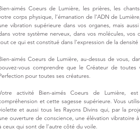
Bien-aimés Coeurs de Lumière, les prières, les chants 
votre corps physique, l’émanation de l’ADN de Lumière,
une vibration supérieure dans vos organes, mais aussi
dans votre système nerveux, dans vos molécules, vos ce
tout ce qui est constitué dans l’expression de la densité
Bien-aimés Coeurs de Lumière, au-dessus de vous, dan
pouvez-vous comprendre que le Créateur de toutes vi
Perfection pour toutes ses créatures. 
Votre activité Bien-aimés Coeurs de Lumière, est 
compréhension et cette sagesse supérieure. Vous utilis
violette et aussi tous les Rayons Divins qui, par la pro
une ouverture de conscience, une élévation vibratoire à
à ceux qui sont de l’autre côté du voile. 