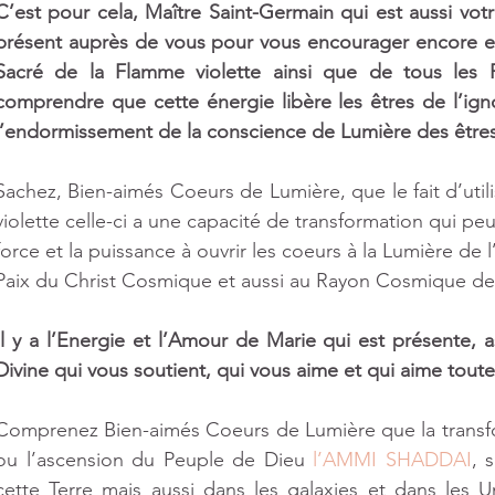
C’est pour cela, Maître Saint-Germain qui est aussi votr
présent auprès de vous pour vous encourager encore et
Sacré de la Flamme violette ainsi que de tous les R
comprendre que cette énergie libère les êtres de l’ign
l’endormissement de la conscience de Lumière des êtres
Sachez, Bien-aimés Coeurs de Lumière, que le fait d’util
violette celle-ci a une capacité de transformation qui peut 
force et la puissance à ouvrir les coeurs à la Lumière de l
Paix du Christ Cosmique et aussi au Rayon Cosmique de
Il y a l’Energie et l’Amour de Marie qui est présente, a
Divine qui vous soutient, qui vous aime et qui aime toutes
Comprenez Bien-aimés Coeurs de Lumière que la transform
ou l’ascension du Peuple de Dieu 
l’AMMI SHADDAI
, 
cette Terre mais aussi dans les galaxies et dans les U