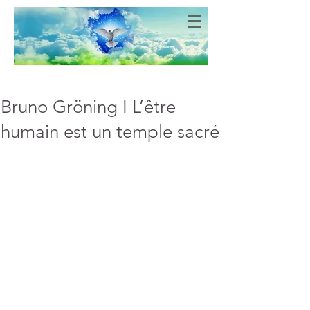
Bien-Aimés
COEURS DE LUMIERE
Bruno Gröning I L’être
humain est un temple sacré