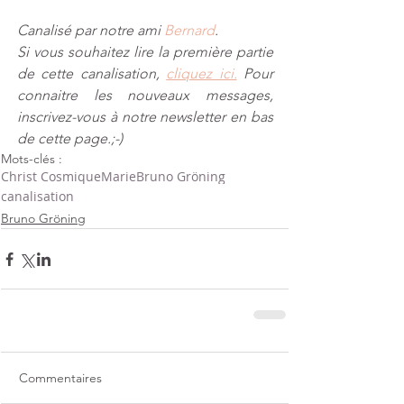
Canalisé par notre ami 
Bernard
​.
Si vous souhaitez lire la première partie 
de cette canalisation, 
cliquez ici.
 Pour 
connaitre les nouveaux messages, 
inscrivez-vous à notre newsletter en bas 
de cette page.;-)
Mots-clés :
Christ Cosmique
Marie
Bruno Gröning
canalisation
Bruno Gröning
Commentaires