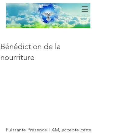
Bien-Aimés
COEURS DE LUMIERE
Bénédiction de la
nourriture
Puissante Présence I AM, accepte cette 