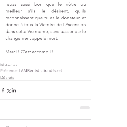
repas aussi bon que le nôtre ou 
meilleur s'ils le désirent, qu'ils 
reconnaissent que tu es le donateur, et 
donne à tous la Victoire de l'Ascension 
dans cette Vie même, sans passer par le 
changement appelé mort.
Merci ! C'est accompli !
Mots-clés :
Présence I AM
Bénédiction
décret
Décrets