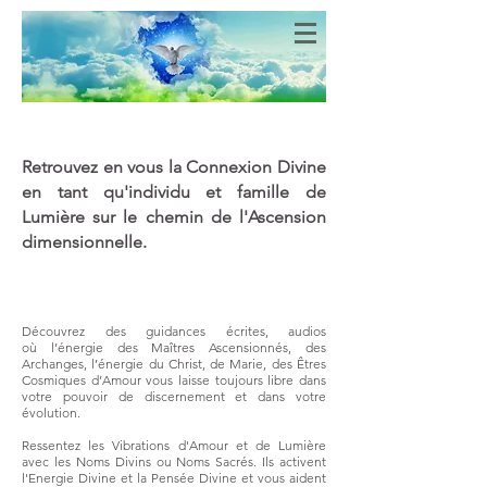
Bien-Aimés
COEURS DE LUMIERE
Retrouvez en vous la Connexion Divine
en tant qu'individu et famille de
Lumière sur le chemin de l'Ascension
dimensionnelle.
Découvrez des guidances écrites, audios
où
l’énergie des Maîtres Ascensionnés, des
Archanges, l’énergie du Christ, de Marie, des Êtres
Cosmiques d’Amour vous laisse toujours libre dans
votre pouvoir de discernement et dans votre
évolution.
Ressentez les Vibrations d'Amour et de Lumière
avec les Noms Divins ou Noms Sacrés. Ils activent
l'Energie Divine et la Pensée Divine et vous aident