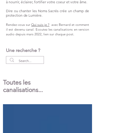
à nourrir, éclairer, fortifier votre coeur et votre âme.
Dire ou chanter les Noms Sacrés crée un champ de
protection de Lumière.
Rendez-vous sur
Qui suis-je ?
avec Bernard et comment
il est devenu canal.
Ecoutez les canalisations en version
audio
depuis
mars 2022,
lien
sur chaque post.
Une recherche ?
Toutes les
canalisations...