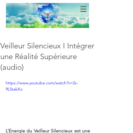
Bien-Aimés
COEURS DE LUMIERE
Veilleur Silencieux I Intégrer
une Réalité Supérieure
(audio)
https://www.youtube.com/watch?v=2s-
9L5takXo
L’Energie du Veilleur Silencieux est une 