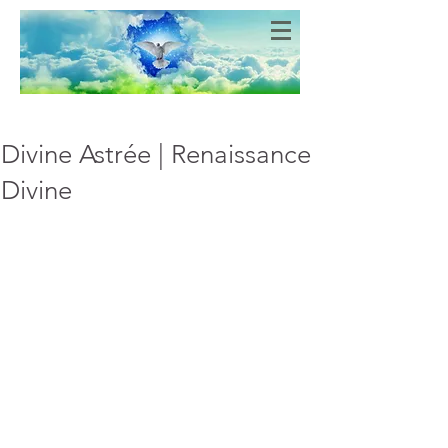
Bien-Aimés
COEURS DE LUMIERE
Divine Astrée | Renaissance
Divine