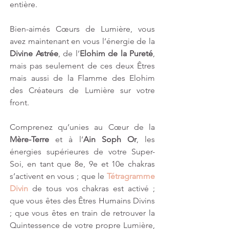
entière.
Bien-aimés Cœurs de Lumière, vous 
avez maintenant en vous l’énergie de la 
Divine Astrée
, de l’
Elohim de la Pureté
, 
mais pas seulement de ces deux Êtres 
mais aussi de la Flamme des Elohim 
des Créateurs de Lumière sur votre 
front.
Comprenez qu’unies au Cœur de la 
Mère-Terre
 et à l’
Ain Soph Or
, les 
énergies supérieures de votre Super-
Soi, en tant que 8e, 9e et 10e chakras 
s’activent en vous ; que le 
Tétragramme 
Divin
 de tous vos chakras est activé ; 
que vous êtes des Êtres Humains Divins 
; que vous êtes en train de retrouver la 
Quintessence de votre propre Lumière, 