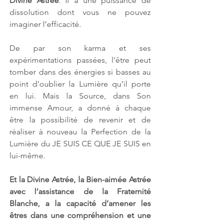
Divine Astrée
. Il a une puissance de 
dissolution dont vous ne pouvez 
imaginer l’efficacité.
De par son karma et ses 
expérimentations passées, l’être peut 
tomber dans des énergies si basses au 
point d’oublier la Lumière qu’il porte 
en lui. Mais la Source, dans Son 
immense Amour, a donné à chaque 
être la possibilité de revenir et de 
réaliser à nouveau la Perfection de la 
Lumière du JE SUIS CE QUE JE SUIS en 
lui-même.
Et la Divine Astrée, la Bien-aimée Astrée 
avec l’assistance de la Fraternité 
Blanche, a la capacité d’amener les 
êtres dans une compréhension et une 