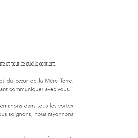
re et tout ce qu'elle contient.
et du cœur de la Mère-Terre. 
vant communiquer avec vous.
émanons dans tous les vortex 
ous soignons, nous rayonnons 