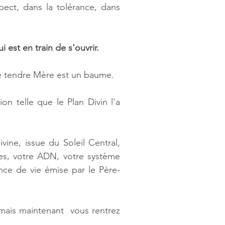
ect, dans la tolérance, dans 
i est en train de s'ouvrir.
re tendre Mère est un baume.
ion telle que le Plan Divin l'a 
ivine, issue du Soleil Central, 
es, votre ADN, votre système 
ance de vie émise par le Père- 
mais maintenant  vous rentrez 