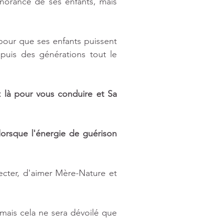
gnorance de ses enfants, mais 
pour que ses enfants puissent 
uis des générations tout le 
 là pour vous conduire et Sa 
orsque l'énergie de guérison 
ecter, d'aimer Mère-Nature et 
mais cela ne sera dévoilé que 