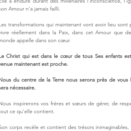
Elle a enduré durant des millénaires l'inconscience, l'i
ts
son Amour n'a jamais failli. 
Les transformations qui maintenant vont avoir lieu sont 
vivre réellement dans la Paix, dans cet Amour que dep
monde appelle dans son cœur.
Le Christ qui est dans le cœur de tous Ses enfants est
venue maintenant est proche.
Nous du centre de la Terre nous serons près de vous l
sera nécessaire.
Nous inspirerons vos frères et sœurs de gérer, de resp
tout ce qu'elle contient.
Son corps recèle et contient des trésors inimaginables, 