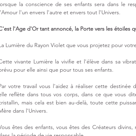
lorsque la conscience de ses enfants sera dans le resp
l'Amour l'un envers l'autre et envers tout l'Univers.
C'est l'Age d'Or tant annoncé, la Porte vers les étoiles qu
La Lumière du Rayon Violet que vous projetez pour vot
Cette vivante Lumière la vivifie et l'élève dans sa vibrat
prévu pour elle ainsi que pour tous ses enfants.
Par votre travail vous l'aidez à réaliser cette destinée d
elle reflète dans tous vos corps, dans ce que vous dit
cristallin, mais cela est bien au-delà, toute cette puiss
Mère dans l'Univers.
Vous êtes des enfants, vous êtes des Créateurs divins, 
dans la période de vie responsable.