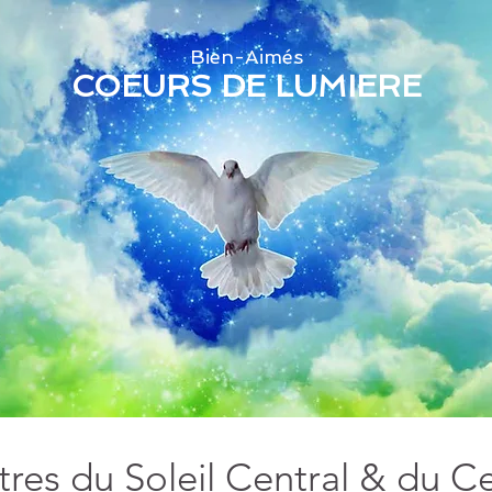
Bien-Aimés
COEURS DE LUMIERE
tres du Soleil Central & du Ce