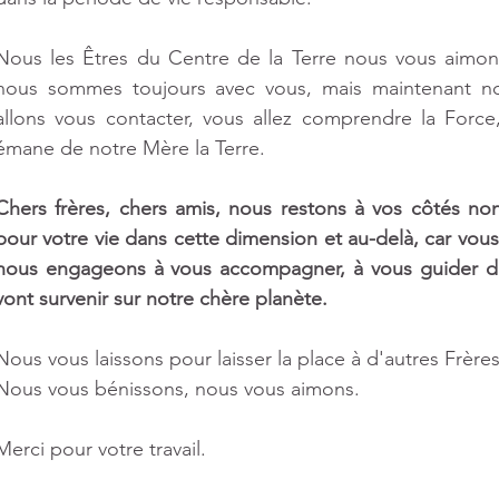
Nous les Êtres du Centre de la Terre nous vous aimo
nous sommes toujours avec vous, mais maintenant nou
allons vous contacter, vous allez comprendre la Force,
émane de notre Mère la Terre.
Chers frères, chers amis, nous restons à vos côtés non
pour votre vie dans cette dimension et au-delà, car vous
nous engageons à vous accompagner, à vous guider dans
vont survenir sur notre chère planète.
Nous vous laissons pour laisser la place à d'autres Frère
Nous vous bénissons, nous vous aimons.
Merci pour votre travail.